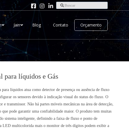
Buscar
h
Jain
Blog
Contato
Orçamento
l para líquidos e Gás
a para líquidos atua como detector de presença ou ausência de fluxo
igurar os sensores devido à indicação visual do status do fluxo. O
dor e transmissor. Não há partes móveis mecânicas na área de detecção,
 o que pode garantir uma confiabilidade maior. O produto tem muitas
o sistema inteligente, definindo a faixa de fluxo e ponto de
a LED multicolorida mais o monitor de três dígitos podem exibir a