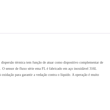
mal dispersão térmica tem função de atuar como dispositivo complementar de
l. O sensor de fluxo série ema FL é fabricado em aço inoxidável 316L
cia à oxidação para garantir a vedação contra o líquido. A operação é muito