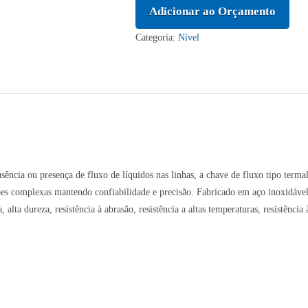
Adicionar ao Orçamento
Categoria:
Nível
ausência ou presença de fluxo de líquidos nas linhas, a chave de fluxo tipo ter
ções complexas mantendo confiabilidade e precisão. Fabricado em aço inoxidáve
cia, alta dureza, resistência à abrasão, resistência a altas temperaturas, resistên