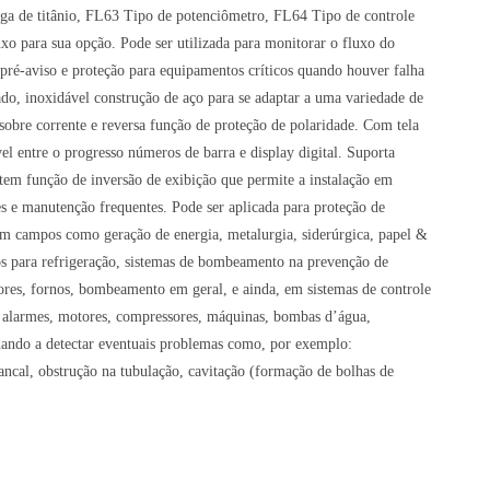
ga de titânio, FL63 Tipo de potenciômetro, FL64 Tipo de controle
xo para sua opção. Pode ser utilizada para monitorar o fluxo do
a pré-aviso e proteção para equipamentos críticos quando houver falha
ado, inoxidável construção de aço para se adaptar a uma variedade de
sobre corrente e reversa função de proteção de polaridade. Com tela
 entre o progresso números de barra e display digital. Suporta
tem função de inversão de exibição que permite a instalação em
es e manutenção frequentes. Pode ser aplicada para proteção de
m campos como geração de energia, metalurgia, siderúrgica, papel &
tos para refrigeração, sistemas de bombeamento na prevenção de
ores, fornos, bombeamento em geral, e ainda, em sistemas de controle
ar alarmes, motores, compressores, máquinas, bombas d’água,
judando a detectar eventuais problemas como, por exemplo:
ncal, obstrução na tubulação, cavitação (formação de bolhas de