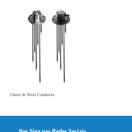
Chave de Nível Condutiva
Nos Siga nas Redes Sociais