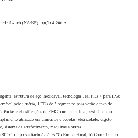
 rede Switch (NA/NF), opção 4-20mA
ligente, estrutura de aço inoxidável, tecnologia Seal Plus + para IP68
gramável pelo usuário, LEDs de 7 segmentos para vazão e taxa de
erências e classificações de EMC, compacto, leve, resistência ao
amplamente utilizado em alimentos e bebidas, eletricidade, esgoto,
ro, sistema de arrefecimento, máquinas e outras
 a 80 ℃. (Tipo sanitário é até 95 ℃) Em adicional, há Comprimento