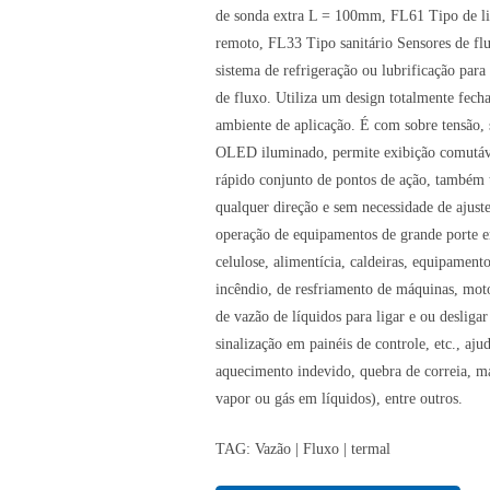
de sonda extra L = 100mm, FL61 Tipo de li
remoto, FL33 Tipo sanitário Sensores de flu
sistema de refrigeração ou lubrificação par
de fluxo. Utiliza um design totalmente fech
ambiente de aplicação. É com sobre tensão, 
OLED iluminado, permite exibição comutável
rápido conjunto de pontos de ação, também 
qualquer direção e sem necessidade de ajust
operação de equipamentos de grande porte e
celulose, alimentícia, caldeiras, equipamen
incêndio, de resfriamento de máquinas, mot
de vazão de líquidos para ligar e ou deslig
sinalização em painéis de controle, etc., a
aquecimento indevido, quebra de correia, ma
vapor ou gás em líquidos), entre outros.
TAG: Vazão | Fluxo | termal