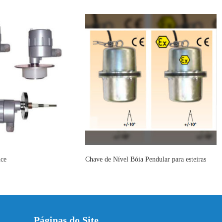
nce
Chave de Nível Bóia Pendular para esteiras
Páginas do Site