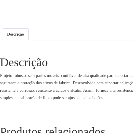
Descrição
Descrição
Projeto robusto, sem partes móveis, confiável de alta qualidade para detectar 
segurança e proteção dos ativos de fabrica. Desenvolvida para suportar aplica
resistente à corrosão, resistente a ácidos e álcalis. Assim, fornece alta resistên
simples e a calibração de fluxo pode ser ajustada pelos botões.
Produtos relacionados