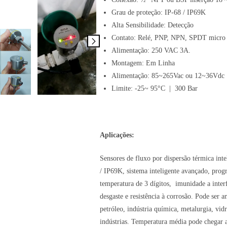
Grau de proteção: IP-68 / IP69K
Alta Sensibilidade: Detecção
Contato: Relé, PNP, NPN, SPDT micro
Alimentação: 250 VAC 3A.
Montagem: Em Linha
Alimentação: 85~265Vac ou 12~36Vdc
Limite: -25~ 95°C | 300 Bar
Aplicações:
Sensores de fluxo por dispersão térmica inte
/ IP69K, sistema inteligente avançado, pro
temperatura de 3 dígitos, imunidade a interf
desgaste e resistência à corrosão. Pode ser 
petróleo, indústria química, metalurgia, vid
indústrias. Temperatura média pode chegar