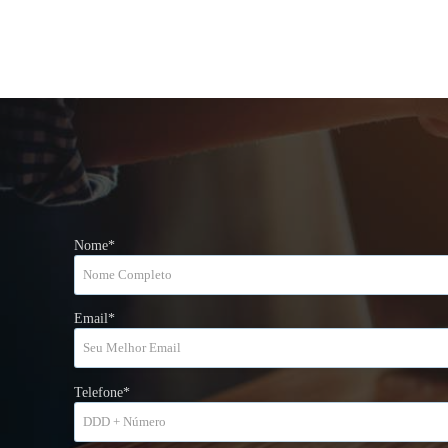
Nome*
Email*
Telefone*