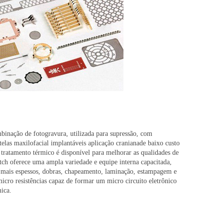
binação de fotogravura, utilizada para supressão, com
elas maxilofacial implantáveis aplicação cranianade baixo custo
 tratamento térmico é disponível para melhorar as qualidades de
ch oferece uma ampla variedade e equipe interna capacitada,
is mais espessos, dobras, chapeamento, laminação, estampagem e
icro resistências capaz de formar um micro circuito eletrônico
ica.