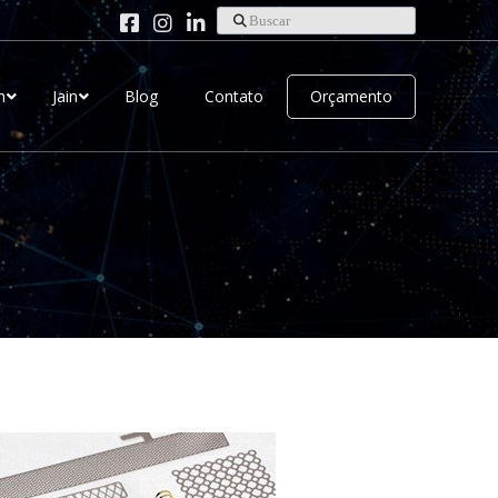
Buscar
h
Jain
Blog
Contato
Orçamento