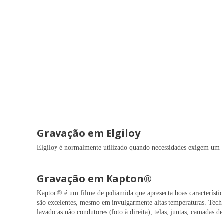
Gravação em Elgiloy
Elgiloy é normalmente utilizado quando necessidades exigem um ma
Gravação em Kapton®
Kapton® é um filme de poliamida que apresenta boas característica
são excelentes, mesmo em invulgarmente altas temperaturas. Tech-
lavadoras não condutores (foto à direita), telas, juntas, camada