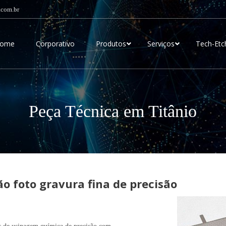
.com.br
ome
Corporativo
Produtos
Serviços
Tech-Etc
Peça Técnica em Titânio
o foto gravura fina de precisão