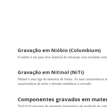
Gravação em Nióbio (Columbium)
O nióbio é um peso leve material de refracção com excelente resis
Gravação em Nitinol (NiTi)
Nitinol é uma liga de memória de forma. Às suas características 
características de mola e elevada resistência à corrosão.
Componentes gravados em materiai
Tech-Etch processo de usinagem fotoquímica de produção de compon