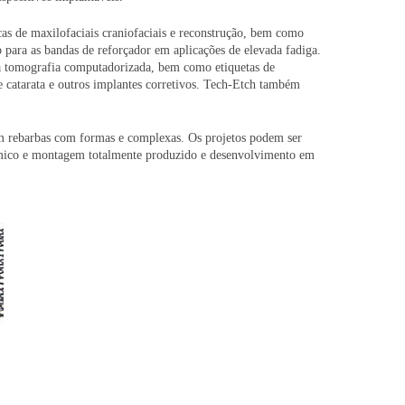
acas de maxilofaciais craniofaciais e reconstrução, bem como
 para as bandas de reforçador em aplicações de elevada fadiga.
na tomografia computadorizada, bem como etiquetas de
de catarata e outros implantes corretivos. Tech-Etch também
em rebarbas com formas e complexas. Os projetos podem ser
rmico e montagem totalmente produzido e desenvolvimento em