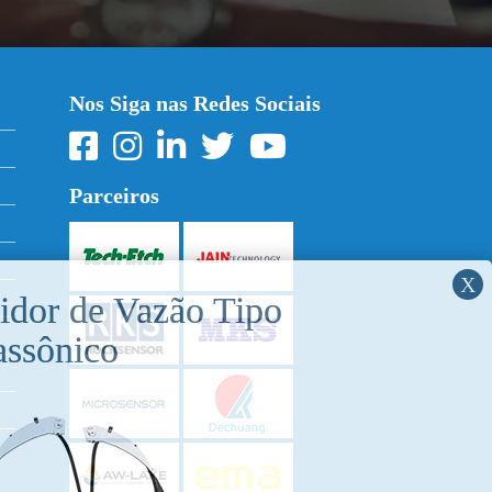
Nos Siga nas Redes Sociais
Parceiros