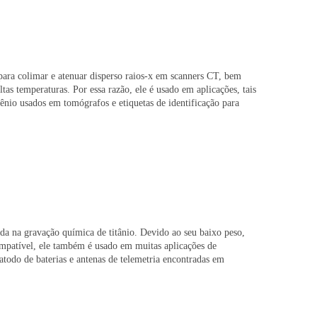
para colimar e atenuar disperso raios-x em scanners CT, bem
tas temperaturas. Por essa razão, ele é usado em aplicações, tais
io usados ​​em tomógrafos e etiquetas de identificação para
zada na gravação química de titânio. Devido ao seu baixo peso,
compatível, ele também é usado em muitas aplicações de
atodo de baterias e antenas de telemetria encontradas em