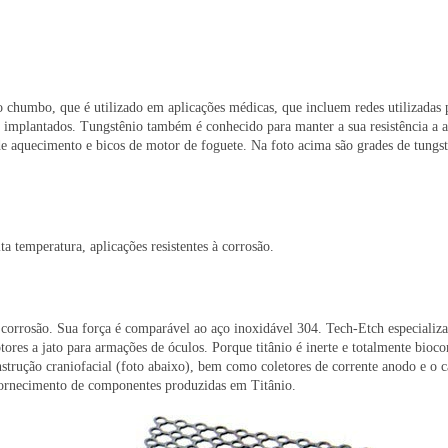
 chumbo, que é utilizado em aplicações médicas, que incluem redes utilizadas 
s implantados. Tungstênio também é conhecido para manter a sua resistência a al
 aquecimento e bicos de motor de foguete. Na foto acima são grades de tungstên
ta temperatura, aplicações resistentes à corrosão.
e à corrosão. Sua força é comparável ao aço inoxidável 304. Tech-Etch especiali
motores a jato para armações de óculos. Porque titânio é inerte e totalmente bio
strução craniofacial (foto abaixo), bem como coletores de corrente anodo e o c
fornecimento de componentes produzidas em Titânio.