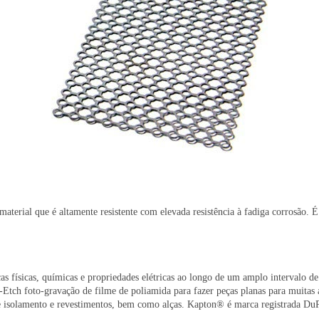
terial que é altamente resistente com elevada resistência à fadiga corrosão. É
s físicas, químicas e propriedades elétricas ao longo de um amplo intervalo de 
Etch foto-gravação de filme de poliamida para fazer peças planas para muitas a
s de isolamento e revestimentos, bem como alças. Kapton® é marca registrada Du