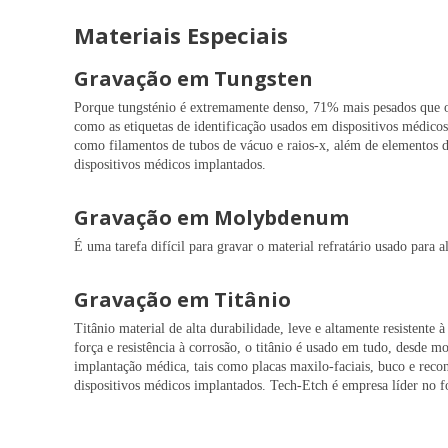
Materiais Especiais
Gravação em Tungsten
Porque tungsténio é extremamente denso, 71% mais pesados ​​que o
como as etiquetas de identificação usados ​​em dispositivos médico
como filamentos de tubos de vácuo e raios-x, além de elementos de
dispositivos médicos implantados.
Gravação em Molybdenum
É uma tarefa difícil para gravar o material refratário usado para al
Gravação em Titânio
Titânio material de alta durabilidade, leve e altamente resistent
força e resistência à corrosão, o titânio é usado em tudo, desde 
implantação médica, tais como placas maxilo-faciais, buco e recon
dispositivos médicos implantados. Tech-Etch é empresa líder no 