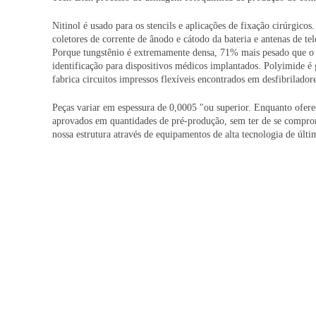
Nitinol é usado para os stencils e aplicações de fixação cirúrgico
coletores de corrente de ânodo e cátodo da bateria e antenas de t
Porque tungstênio é extremamente densa, 71% mais pesado que o c
identificação para dispositivos médicos implantados. Polyimide é 
fabrica circuitos impressos flexíveis encontrados em desfibrilador
Peças variar em espessura de 0,0005 "ou superior. Enquanto ofer
aprovados em quantidades de pré-produção, sem ter de se compro
nossa estrutura através de equipamentos de alta tecnologia de últi