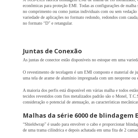
econômicas para proteção EMI. Todas as configurações de malha 
no comprimento ou como juntas individuais com ou sem vedação f
variedade de aplicações no formato redondo, redondos com cauda,
no formato “D” e retangular.
Juntas de Conexão
As juntas de conector estão disponíveis no estoque em uma varied
O revestimento de tecelagem é um EMI composto e material de jun
uma tela de arame de alumínio impregnada com um neoprene ou el
A maioria dos perfis está disponível em várias malha e todos estã
tecidos revestidos com fios metalizados padrão são o Monel, T.C.S
consideração o potencial de atenuação, as características mecânicas
Malhas da série 6000 de blindagem 
“Shieldwrap” é usado para envolver o cabo e proporcionar blinda
de uma trama cilíndrica e depois achatada em uma fita de 2 cama