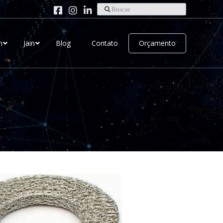
Buscar
h
Jain
Blog
Contato
Orçamento