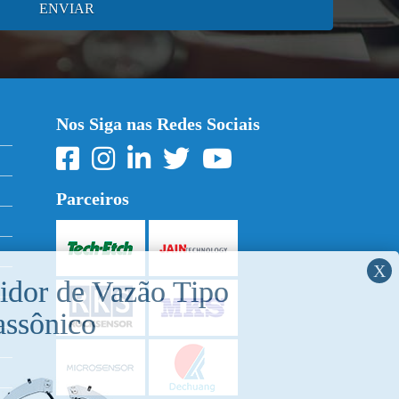
Nos Siga nas Redes Sociais
Parceiros