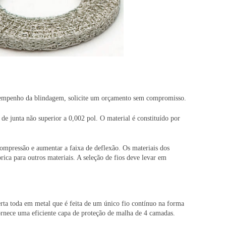
 desempenho da blindagem, solicite um orçamento sem compromisso.
 junta não superior a 0,002 pol. O material é constituído por
compressão e aumentar a faixa de deflexão. Os materiais dos
rica para outros materiais. A seleção de fios deve levar em
ta toda em metal que é feita de um único fio contínuo na forma
rnece uma eficiente capa de proteção de malha de 4 camadas.