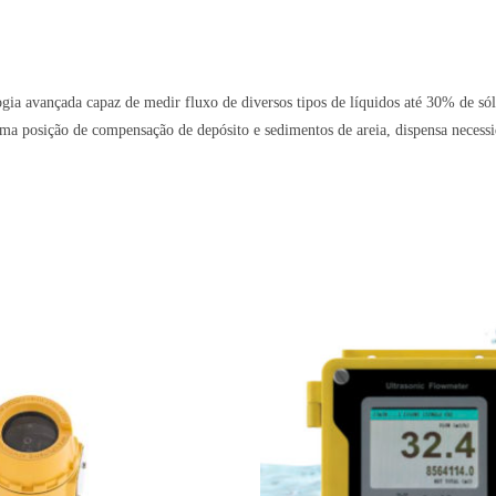
a avançada capaz de medir fluxo de diversos tipos de líquidos até 30% de sóli
uma posição de compensação de depósito e sedimentos de areia, dispensa necessi