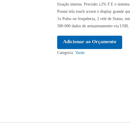
fixação interna. Precisão ±2% F.E e sistema
Possui tela touch screen e display grande q
1x Pulso ou frequência, 2 relé de Statu
500.000 dados de armazenamento via USB,
Adicionar ao Orçamento
Categoria:
Vazão