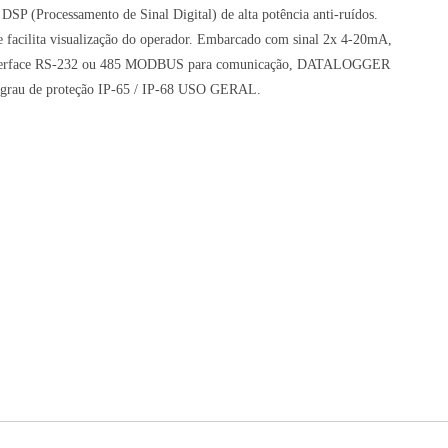
 DSP (Processamento de Sinal Digital) de alta potência anti-ruídos.
ue facilita visualização do operador. Embarcado com sinal 2x 4-20mA,
s, interface RS-232 ou 485 MODBUS para comunicação, DATALOGGER
 grau de proteção IP-65 / IP-68 USO GERAL.