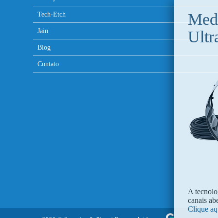
Tech-Etch
Jain
Blog
Contato
A tecnolo
canais ab
Clique aq