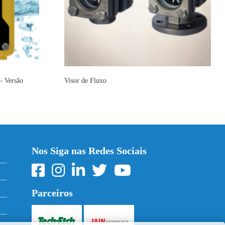
– Versão
Visor de Fluxo
Nos Siga nas Redes Sociais
Parceiros