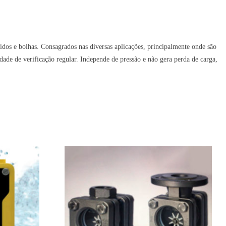
dos e bolhas. Consagrados nas diversas aplicações, principalmente onde são
dade de verificação regular. Independe de pressão e não gera perda de carga,