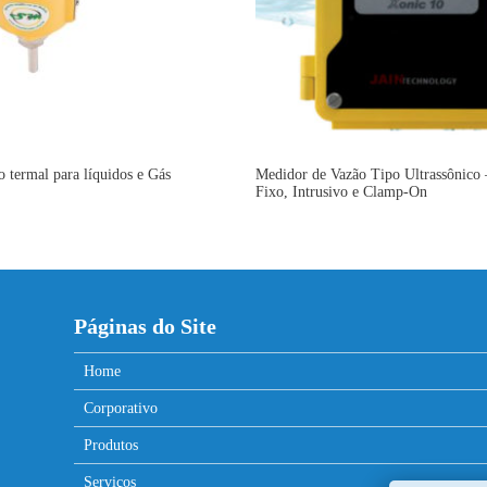
o termal para líquidos e Gás
Medidor de Vazão Tipo Ultrassônico 
Fixo, Intrusivo e Clamp-On
Páginas do Site
Home
Corporativo
Produtos
Serviços