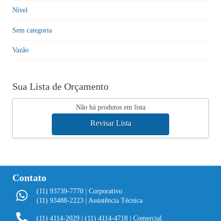
Nível
Sem categoria
Vazão
Sua Lista de Orçamento
Não há produtos em lista
Contato
(11) 93739-7770 | Corporativo
(11) 93488-2223 | Assistência Técnica
(11) 4114-2029
|
(11) 4114-4718 | Comercial