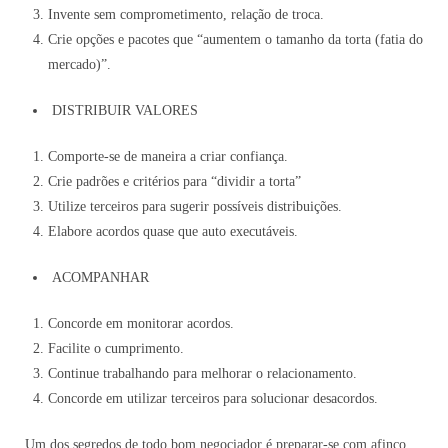
Invente sem comprometimento, relação de troca.
Crie opções e pacotes que “aumentem o tamanho da torta (fatia do
mercado)”.
DISTRIBUIR VALORES
Comporte-se de maneira a criar confiança.
Crie padrões e critérios para “dividir a torta”
Utilize terceiros para sugerir possíveis distribuições.
Elabore acordos quase que auto executáveis.
ACOMPANHAR
Concorde em monitorar acordos.
Facilite o cumprimento.
Continue trabalhando para melhorar o relacionamento.
Concorde em utilizar terceiros para solucionar desacordos.
Um dos segredos de todo bom negociador é preparar-se com afinco