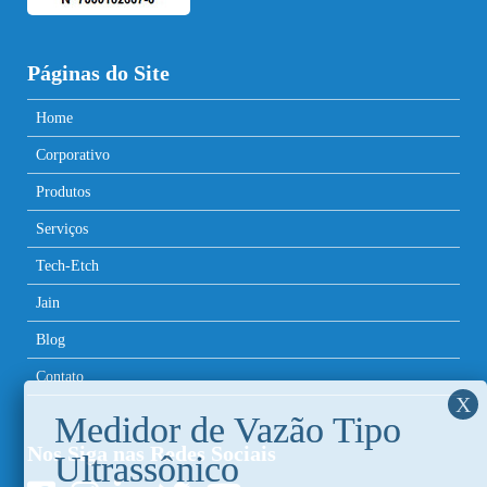
Páginas do Site
Home
Corporativo
Produtos
Serviços
Tech-Etch
Jain
Blog
Contato
Nos Siga nas Redes Sociais