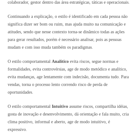
colaborador, gestor dentro das área estratégicas, táticas e operacionais.
Continuando a explicação, o estilo é identificado em cada pessoa não
significa dizer ser bom ou ruim, mas ajuda muito na comunicação e
atitudes, sendo que nesse contexto torna-se dinâmico todas as ações
para gerar resultados, porém é necessário analisar, pois as pessoas
mudam e com isso muda também os paradigmas.
O estilo comportamental
Analítico
evita riscos, segue normas e
formalidades, evita controvérsias, age de modo metódico e analítico,
evita mudanças, age lentamente com indecisão, documenta tudo. Para
vendas, torna o processo lento correndo risco de perda de
oportunidades.
O estilo comportamental
Intuitivo
assume riscos, compartilha idéias,
gosta de inovação e desenvolvimento, dá orientação e fala muito, cria
clima positivo, informal e aberto, age de modo intuitivo, é
expressivo.