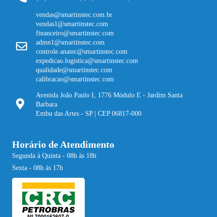
vendas@smartinstec.com.br
vendas1@smartinstec.com
financeiro@smartinstec.com
admn1@smartinstec.com
controle.anatec@smartinstec.com
expedicao.logistica@smartinstec.com
qualidade@smartinstec.com
calibracao@smartinstec.com
Avenida João Paulo I, 1776 Módulo E - Jardim Santa
Barbara
Embu das Artes - SP | CEP 06817-000
Horário de Atendimento
Segunda à Quinta - 08h às 18h
Sexta - 08h às 17h