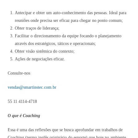
Antecipar e obter um auto-conhecimento das pessoas. Ideal para
reuniões onde precisa ser eficaz para chegar no ponto comum;
Obter traços de liderança;
Facilitar o direcionamento da equipe focando o planejamento
através dos estratégicos, táticos e operacionais;
Obter visão sistêmica do contexto;
Ações de negociações eficaz.
Consulte-nos
vendas@smartinstec.com.br
55 11 4114-4718
O que é Coaching
Essa é uma das reflexões que se busca aprofundar em trabalhos de
Coaching (termo inglês originário do esporte) que hoje no ambiente