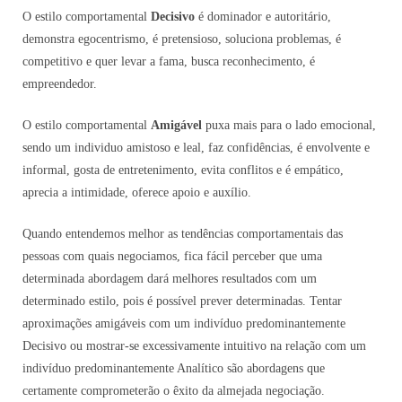
O estilo comportamental
Decisivo
é dominador e autoritário,
demonstra egocentrismo, é pretensioso, soluciona problemas, é
competitivo e quer levar a fama, busca reconhecimento, é
empreendedor.
O estilo comportamental
Amigável
puxa mais para o lado emocional,
sendo um individuo amistoso e leal, faz confidências, é envolvente e
informal, gosta de entretenimento, evita conflitos e é empático,
aprecia a intimidade, oferece apoio e auxílio.
Quando entendemos melhor as tendências comportamentais das
pessoas com quais negociamos, fica fácil perceber que uma
determinada abordagem dará melhores resultados com um
determinado estilo, pois é possível prever determinadas. Tentar
aproximações amigáveis com um indivíduo predominantemente
Decisivo ou mostrar-se excessivamente intuitivo na relação com um
indivíduo predominantemente Analítico são abordagens que
certamente comprometerão o êxito da almejada negociação.