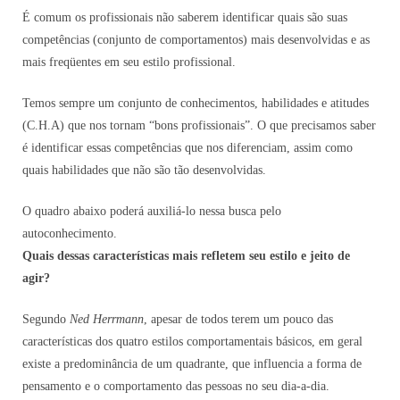
É comum os profissionais não saberem identificar quais são suas
competências (conjunto de comportamentos) mais desenvolvidas e as
mais freqüentes em seu estilo profissional.
Temos sempre um conjunto de conhecimentos, habilidades e atitudes
(C.H.A) que nos tornam “bons profissionais”. O que precisamos saber
é identificar essas competências que nos diferenciam, assim como
quais habilidades que não são tão desenvolvidas.
O quadro abaixo poderá auxiliá-lo nessa busca pelo
autoconhecimento.
Quais dessas características mais refletem seu estilo e jeito de
agir?
Segundo
Ned Herrmann
, apesar de todos terem um pouco das
características dos quatro estilos comportamentais básicos, em geral
existe a predominância de um quadrante, que influencia a forma de
pensamento e o comportamento das pessoas no seu dia-a-dia.