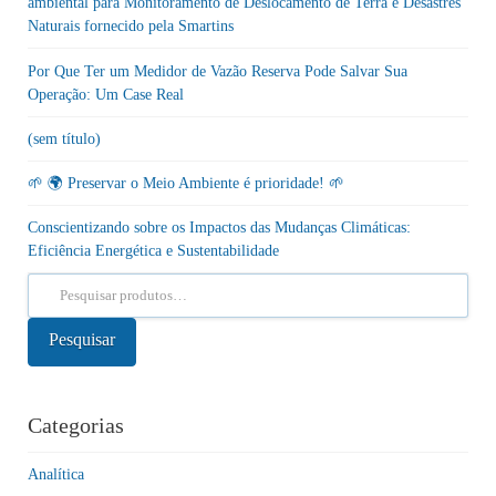
ambiental para Monitoramento de Deslocamento de Terra e Desastres
Naturais fornecido pela Smartins
Por Que Ter um Medidor de Vazão Reserva Pode Salvar Sua
Operação: Um Case Real
(sem título)
🌱 🌍 Preservar o Meio Ambiente é prioridade! 🌱
Conscientizando sobre os Impactos das Mudanças Climáticas:
Eficiência Energética e Sustentabilidade
Pesquisar
por:
Pesquisar
Categorias
Analítica