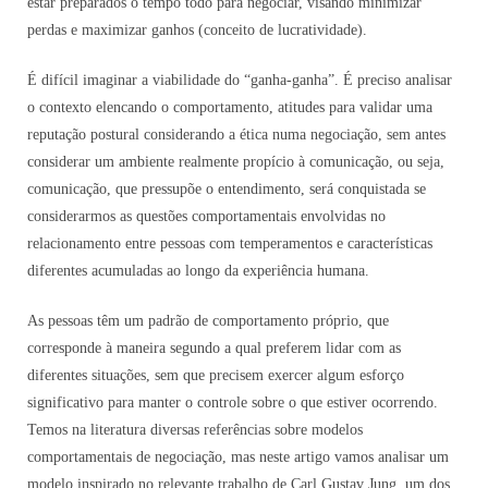
estar preparados o tempo todo para negociar, visando minimizar
perdas e maximizar ganhos (conceito de lucratividade).
É difícil imaginar a viabilidade do “ganha-ganha”. É preciso analisar
o contexto elencando o comportamento, atitudes para validar uma
reputação postural considerando a ética numa negociação, sem antes
considerar um ambiente realmente propício à comunicação, ou seja,
comunicação, que pressupõe o entendimento, será conquistada se
considerarmos as questões comportamentais envolvidas no
relacionamento entre pessoas com temperamentos e características
diferentes acumuladas ao longo da experiência humana.
As pessoas têm um padrão de comportamento próprio, que
corresponde à maneira segundo a qual preferem lidar com as
diferentes situações, sem que precisem exercer algum esforço
significativo para manter o controle sobre o que estiver ocorrendo.
Temos na literatura diversas referências sobre modelos
comportamentais de negociação, mas neste artigo vamos analisar um
modelo inspirado no relevante trabalho de Carl Gustav Jung, um dos