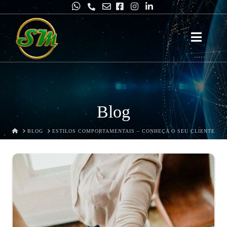
Smartins
&
Pires
Blog
HOME
BLOG
ESTILOS COMPORTAMENTAIS – CONHEÇA O SEU CLIENTE